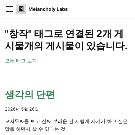
Melancholy Labs
"창작" 태그로 연결된 2개 게
시물개의 게시물이 있습니다.
모든 태그 보기
생각의 단편
2026년 5월 26일
모자무싸를 보고 진짜 부러운 건 저렇게 자기가 하고 싶은
말을 하면서 살 수 있다는 것.