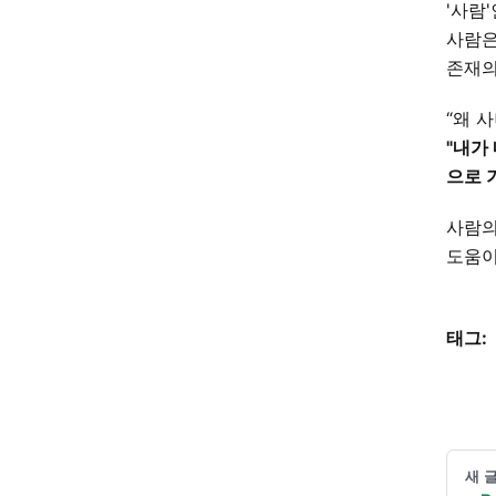
'사람
사람은
존재의
“왜 사
"내가
으로 
사람의
도움이
태그:
새 