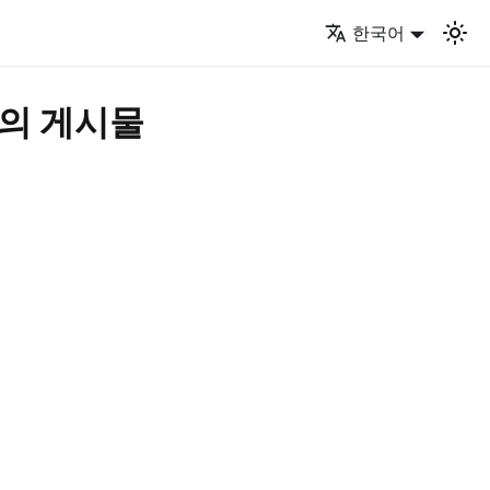
한국어
개의 게시물