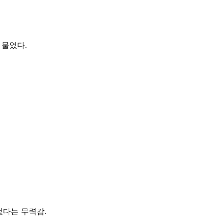
 물었다.
다는 무력감.