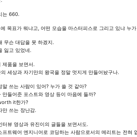
.
는 660.
후에 목표가 뭐냐고, 어떤 모습을 마스터피스로 그리고 있냐 누가
왜 무슨 대답을 못 하겠지.
을 잃고 있었네.
 제품을 보면서.
의 세상과 자기만의 왕국을 정말 멋지게 만들어놨구나.
정말 쓰는 사람이 있어? 누가 쓸 것 같아?
 만들어준 포스트와 영상 등이 마음에 들까?
orth it한가?
자만 쓰는 장난감.
인터뷰 영상과 유진이의 글들을 보면서도.
소프트웨어 엔지니어로 코딩하는 사람으로서의 메리트는 전혀 없