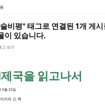
용
기술비평" 태그로 연결된 1개 게
물이 있습니다.
태그 보기
I제국을 읽고나서
년 5월 22일
페이지의 긴 책