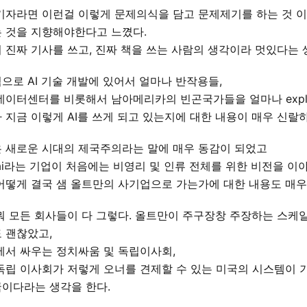
기자라면 이런걸 이렇게 문제의식을 담고 문제제기를 하는 것 
 것을 지향해야한다고 느꼈다.
 진짜 기사를 쓰고, 진짜 책을 쓰는 사람의 생각이라 멋있다는 
으로 AI 기술 개발에 있어서 얼마나 반작용들,
데이터센터를 비롯해서 남아메리카의 빈곤국가들을 얼마나 expl
 지금 이렇게 AI를 쓰게 되고 있는지에 대한 내용이 매우 신랄
 새로운 시대의 제국주의라는 말에 매우 동감이 되었고
nai라는 기업이 처음에는 비영리 및 인류 전체를 위한 비전을 
어떻게 결국 샘 올트만의 사기업으로 가는가에 대한 내용도 매우
뭐 모든 회사들이 다 그렇다. 올트만이 주구장창 주장하는 스케
 괜찮았고,
에서 싸우는 정치싸움 및 독립이사회,
독립 이사회가 저렇게 오너를 견제할 수 있는 미국의 시스템이 
이다라는 생각을 한다.