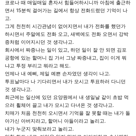
코로나 때 매일매일 혼자서 힘들어하시니까 아침에 출근하
면서 15분씩 걸어가는 길에서 항상 전화드렸던 기억이 나
고.
그게 천천히 시간관념이 없어지면서 내가 전화를 했던가
하시면서 주말에도 전화 오고, 새벽에도 전화 오면서 강박
증처럼 이어지시던 것 생각나고.
회사에서 짜증나는 일이 있고, 하던 일이 잘 안 되면 김포
공항에 있는 할머니 집 가서 그냥 짜증내고, 집이 이게 뭐
냐고 투정 부리고 뭐라고 해도.
언제나 내 예삐, 제일 예쁜 손자였던 생각이 나고.
투표날마다 나 기다리면서 내가 모시고 투표하러 다니던
것 생각나고.
최근에는 일산에 있던 요양원에서 내 생일날 같이 초밥 먹
으러 휠체어 끌고 내가 모시고 다녀온 것 생각나고.
치매가 처음 천천히 오시면서 기억을 잘 못할 때는 내가 돌
아가신 아버지라고, 할머니 아들이라고 놀리고.
내가 누군지 맞춰보라고 놀리고.