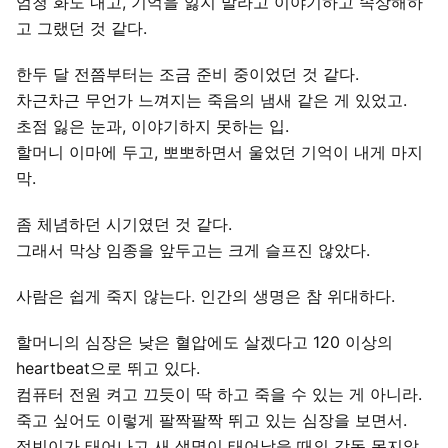
엄청 화도 내고, 기억을 잃지 말라고 이야기하고 속상해하
고 그랬던 것 같다.
한두 달 전쯤부터는 조금 준비 중이었던 것 같다.
차근차근 무언가 느껴지는 죽음의 냄새 같은 게 있었고.
초점 잃은 눈과, 이야기하지 못하는 입.
할머니 이마에 두고, 뽀뽀하면서 울었던 기억이 내게 마지
막.
좀 체념하던 시기였던 것 같다.
그래서 막상 임종을 앞두고는 크게 슬프진 않았다.
사람은 쉽게 죽지 않는다. 인간의 생명은 참 위대하다.
할머니의 심장은 낮은 혈압에도 살겠다고 120 이상의
heartbeat으로 뛰고 있다.
컴퓨터 전원 켜고 끄듯이 딱 하고 죽을 수 있는 게 아니라.
죽고 싶어도 이렇게 팔짝팔짝 뛰고 있는 심장을 보면서.
정빈이가 태어나고 새 생명이 태어났을 때의 감동 못지않