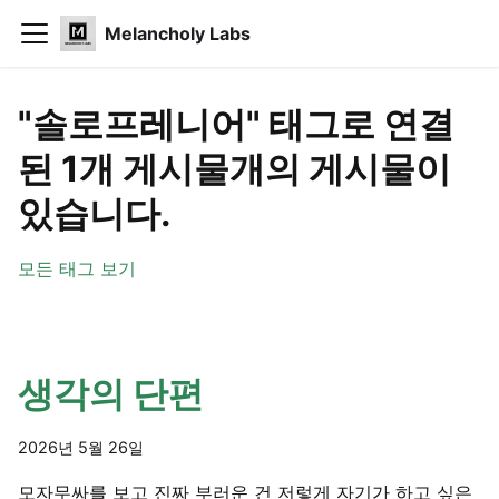
Melancholy Labs
"솔로프레니어" 태그로 연결
된 1개 게시물개의 게시물이
있습니다.
모든 태그 보기
생각의 단편
2026년 5월 26일
모자무싸를 보고 진짜 부러운 건 저렇게 자기가 하고 싶은