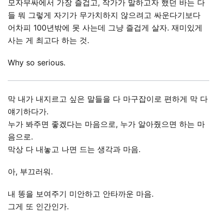
모자무싸에서 가장 즐겁고, 작가가 말하고자 했던 바는 다
들 뭐 그렇게 자기가 무가치하지 않으려고 싸운다기보다
어차피 100년밖에 못 사는데 그냥 즐겁게 살자. 재미있게
사는 게 최고다 하는 것.
Why so serious.
막 내가 내지르고 싶은 말들을 다 마구잡이로 편하게 막 다
얘기하다가.
누가 봐주면 좋겠다는 마음으로, 누가 알아줬으면 하는 마
음으로.
막상 다 내놓고 나면 드는 생각과 마음.
아, 부끄러워.
내 똥을 보여주기 미안하고 안타까운 마음.
그게 또 인간인가.