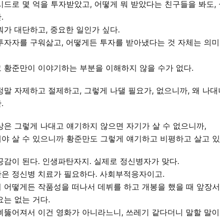
시드로 몇 억을 투자받았고, 어떻게 뭐 받았다는 친구들을 봐도,
.
뭐가 대단하고, 중요한 일인가 싶다.
투자자를 구워삶고, 어떻게든 투자를 받아냈다는 것 자체는 의미
 황준만이 이야기하는 부분을 이해하지 않을 수가 없다.
정말 자제하고 절제하고, 그렇게 나댈 필요가, 없으니까, 왜 나
.
상은 그렇게 나대고 얘기하지 않으면 자기가 살 수 없으니까,
야 살 수 있으니까 황준만도 그렇게 얘기하고 비평하고 살고 있
공감이 된다. 인생파탄자지. 실제로 정신병자가 맞다.
은 정신병 치료가 필요하다. 사회부적응자이고.
 어떻게든 작품성을 떠나서 데뷔를 하고 개봉을 했을 때 앞장
요는 없는 거다.
삐뚫어져서 이건 영화가 아니라느니, 쓰레기 같다더니 말할 말이