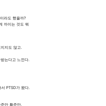
각이라도 했을까?
게 까이는 것도 뭐
려지지도 않고.
가받는다고 느낀다.
 PTSD가 왔다.
황준만 황준만.