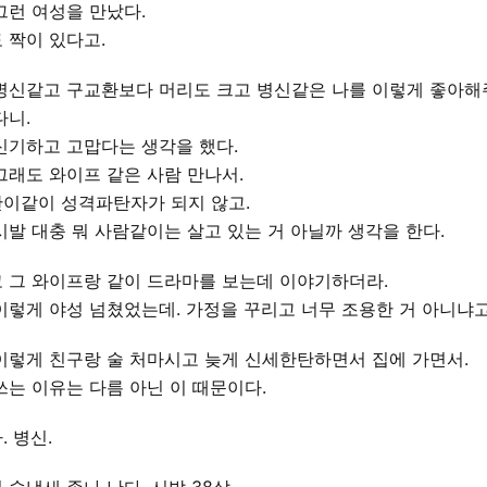
그런 여성을 만났다.
 짝이 있다고.
병신같고 구교환보다 머리도 크고 병신같은 나를 이렇게 좋아해
다니.
신기하고 고맙다는 생각을 했다.
그래도 와이프 같은 사람 만나서.
이같이 성격파탄자가 되지 않고.
시발 대충 뭐 사람같이는 살고 있는 거 아닐까 생각을 한다.
 그 와이프랑 같이 드라마를 보는데 이야기하더라.
이렇게 야성 넘쳤었는데. 가정을 꾸리고 너무 조용한 거 아니냐고
이렇게 친구랑 술 처마시고 늦게 신세한탄하면서 집에 가면서.
쓰는 이유는 다름 아닌 이 때문이다.
. 병신.